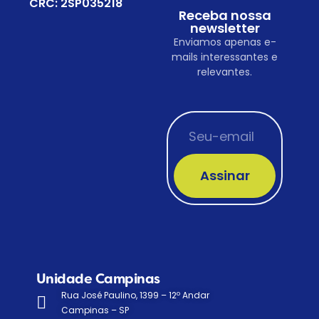
CRC: 2SP035218
Receba nossa
newsletter
Enviamos apenas e-
mails interessantes e
relevantes.
Assinar
Unidade Campinas
Rua José Paulino, 1399 – 12º Andar
Campinas – SP