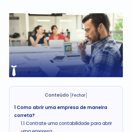
Conteúdo
[
Fechar
]
1
Como abrir uma empresa de maneira
correta?
1.1
Contrate uma contabilidade para abrir
uma empresa