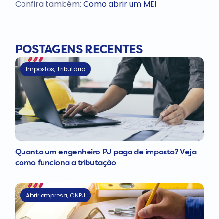
Confira também:
Como abrir um MEI
POSTAGENS RECENTES
Impostos
,
Tributário
Quanto um engenheiro PJ paga de imposto? Veja
como funciona a tributação
Abrir empresa
,
CNPJ