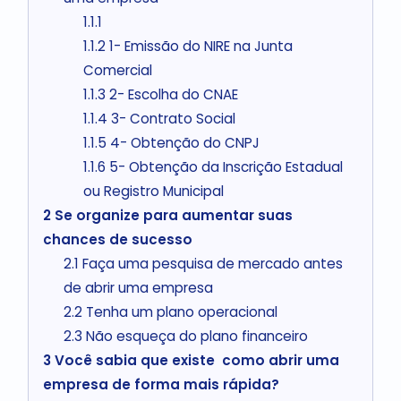
1.1.1
1.1.2
1- Emissão do NIRE na Junta
Comercial
1.1.3
2- Escolha do CNAE
1.1.4
3- Contrato Social
1.1.5
4- Obtenção do CNPJ
1.1.6
5- Obtenção da Inscrição Estadual
ou Registro Municipal
2
Se organize para aumentar suas
chances de sucesso
2.1
Faça uma pesquisa de mercado antes
de abrir uma empresa
2.2
Tenha um plano operacional
2.3
Não esqueça do plano financeiro
3
Você sabia que existe como abrir uma
empresa de forma mais rápida?