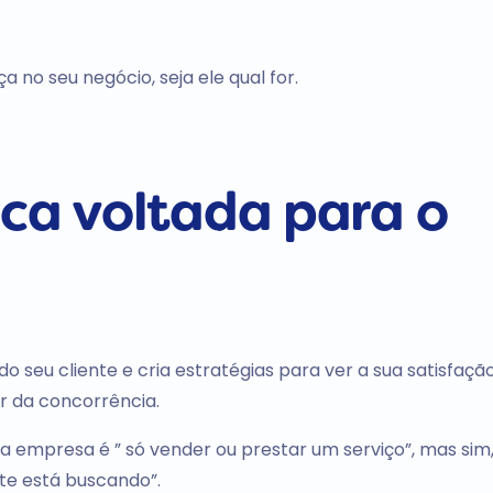
 no seu negócio, seja ele qual for.
ica voltada para o
eu cliente e cria estratégias para ver a sua satisfação
r da concorrência.
a empresa é ” só vender ou prestar um serviço”, mas sim,
nte está buscando”.