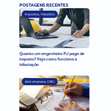
POSTAGENS RECENTES
Impostos
,
Tributário
Quanto um engenheiro PJ paga de
imposto? Veja como funciona a
tributação
Abrir empresa
,
CNPJ