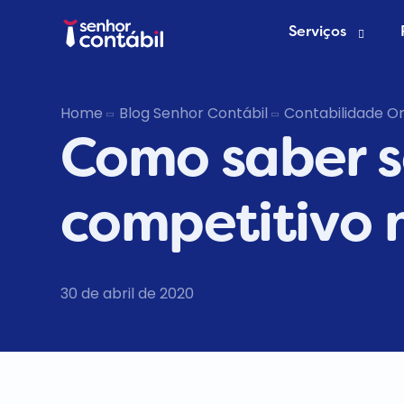
Serviços
Abrir Empr
Home
Blog Senhor Contábil
Contabilidade On
Como saber 
Trocar de
Deixar de s
competitivo 
30 de abril de 2020