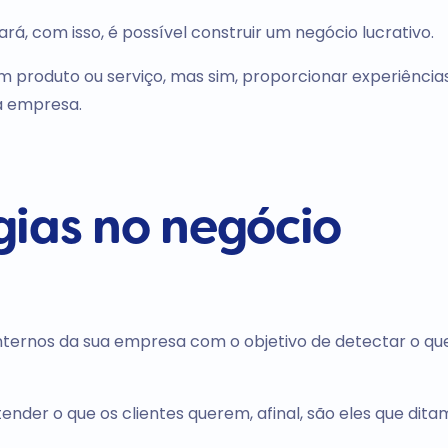
ará, com isso, é possível construir um negócio lucrativo.
um produto ou serviço, mas sim, proporcionar experiência
a empresa.
gias no negócio
internos da sua empresa com o objetivo de detectar o q
nder o que os clientes querem, afinal, são eles que dita