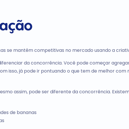
iação
as se mantêm competitivas no mercado usando a criativ
e diferenciar da concorrência. Você pode começar agreg
com isso, já pode ir pontuando o que tem de melhor com 
smo assim, pode ser diferente da concorrência. Existe
ades de bananas
as