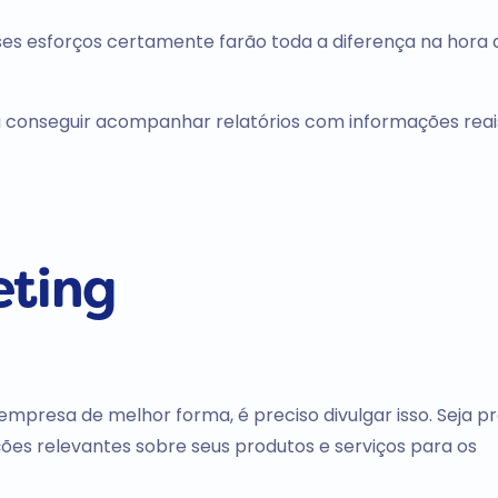
s esforços certamente farão toda a diferença na hora d
 conseguir acompanhar relatórios com informações reai
eting
empresa de melhor forma, é preciso divulgar isso. Seja p
ções relevantes sobre seus produtos e serviços para os