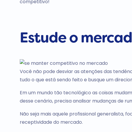
competitivo!
Estude o merca
Você não pode desviar as atenções das tendên
tudo o que está sendo feito e busque um direc
Em um mundo tão tecnológico as coisas mudam 
desse cenário, precisa analisar mudanças de r
Não seja mais aquele profissional generalista, 
receptividade do mercado.