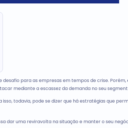
 desafio para as empresas em tempos de crise. Porém, 
estacar mediante a escassez da demanda no seu segment
isso, todavia, pode se dizer que há estratégias que per
ssa dar uma reviravolta na situação e manter o seu negóc