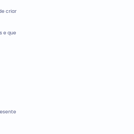
e criar
s e que
resente