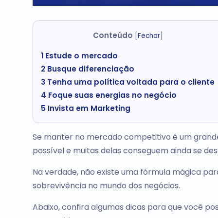
Conteúdo
[
Fechar
]
1
Estude o mercado
2
Busque diferenciação
3
Tenha uma política voltada para o cliente
4
Foque suas energias no negócio
5
Invista em Marketing
Se manter no mercado competitivo é um grande
possível e muitas delas conseguem ainda se d
Na verdade, não existe uma fórmula mágica para 
sobrevivência no mundo dos negócios.
Abaixo, confira algumas dicas para que você po