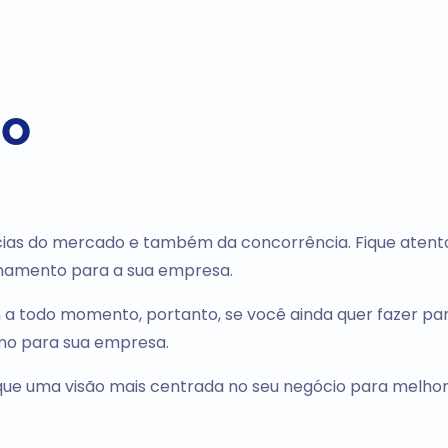
do
cias do mercado e também da concorrência. Fique atent
ionamento para a sua empresa.
a todo momento, portanto, se você ainda quer fazer pa
umo para sua empresa.
foque uma visão mais centrada no seu negócio para melhor