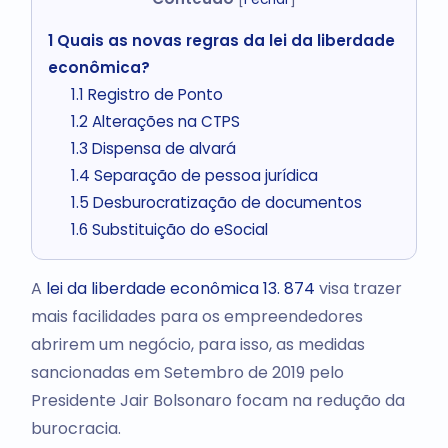
1
Quais as novas regras da lei da liberdade
econômica?
1.1
Registro de Ponto
1.2
Alterações na CTPS
1.3
Dispensa de alvará
1.4
Separação de pessoa jurídica
1.5
Desburocratização de documentos
1.6
Substituição do eSocial
A
lei da liberdade econômica 13. 874
visa trazer
mais facilidades para os empreendedores
abrirem um negócio, para isso, as medidas
sancionadas em Setembro de 2019 pelo
Presidente Jair Bolsonaro focam na redução da
burocracia.