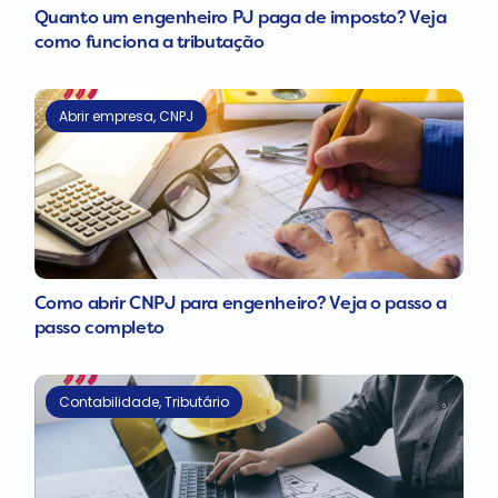
Quanto um engenheiro PJ paga de imposto? Veja
como funciona a tributação
Abrir empresa
,
CNPJ
Como abrir CNPJ para engenheiro? Veja o passo a
passo completo
Contabilidade
,
Tributário