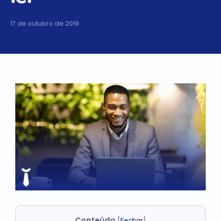
17 de outubro de 2019
Conteúdo
[
Fechar
]