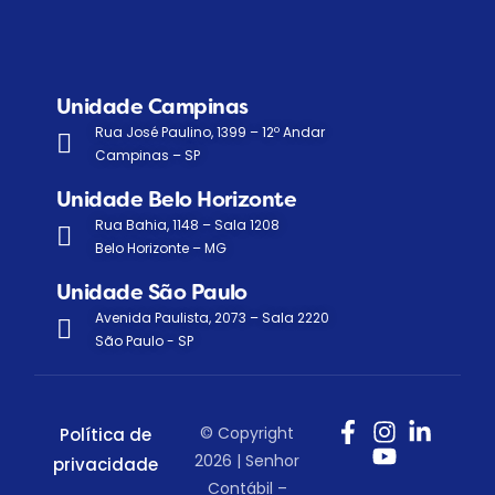
Unidade Campinas
Rua José Paulino, 1399 – 12º Andar
Campinas – SP
Unidade Belo Horizonte
Rua Bahia, 1148 – Sala 1208
Belo Horizonte – MG
Unidade São Paulo
Avenida Paulista, 2073 – Sala 2220
São Paulo - SP
© Copyright
Política de
2026 | Senhor
privacidade
Contábil –