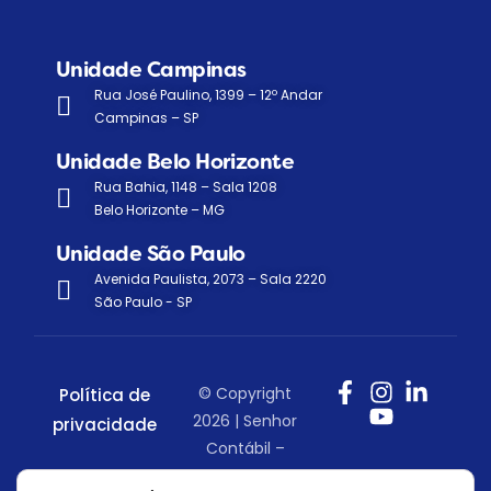
Unidade Campinas
Rua José Paulino, 1399 – 12º Andar
Campinas – SP
Unidade Belo Horizonte
Rua Bahia, 1148 – Sala 1208
Belo Horizonte – MG
Unidade São Paulo
Avenida Paulista, 2073 – Sala 2220
São Paulo - SP
© Copyright
Política de
2026 | Senhor
privacidade
Contábil –
Todos os