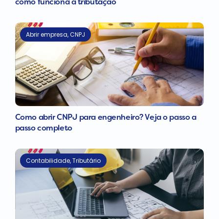
como funciona a tributação
Abrir empresa
,
CNPJ
Como abrir CNPJ para engenheiro? Veja o passo a
passo completo
Contabilidade
,
Tributário