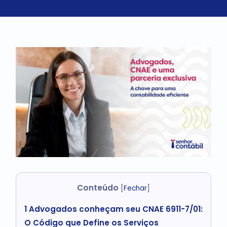
Conteúdo
[
Fechar
]
1
Advogados conheçam seu CNAE 6911-7/01:
O Código que Define os Serviços