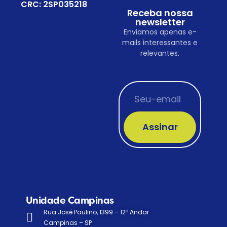
CRC: 2SP035218
Receba nossa
newsletter
Enviamos apenas e-
mails interessantes e
relevantes.
Assinar
Unidade Campinas
Rua José Paulino, 1399 – 12º Andar
Campinas – SP