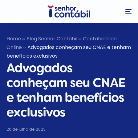
login
Home
Blog Senhor Contábil
Contabilidade
Online
Advogados conheçam seu CNAE e tenham
benefícios exclusivos
Advogados
conheçam seu CNAE
e tenham benefícios
exclusivos
20 de julho de 2023