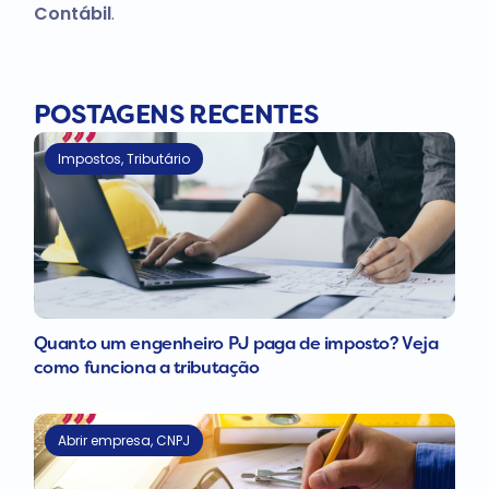
Contábil
.
POSTAGENS RECENTES
Impostos
,
Tributário
Quanto um engenheiro PJ paga de imposto? Veja
como funciona a tributação
Abrir empresa
,
CNPJ