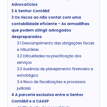
Advocatícios
2
A Senhor Contábil
3
Os riscos ao não contar com uma
contabilidade eficiente – As armadilhas
que podem atingir advogados
despreparados
3.1
Descumprimento das obrigações fiscais
e tributárias
3.2
Dificuldades na precificação dos
serviços
3.3
Ausência de planejamento financeiro e
estratégico
3.4
Risco de fiscalizações e processos
judiciais
4
A parceria exclusiva entre a Senhor
Contábil e a CAASP