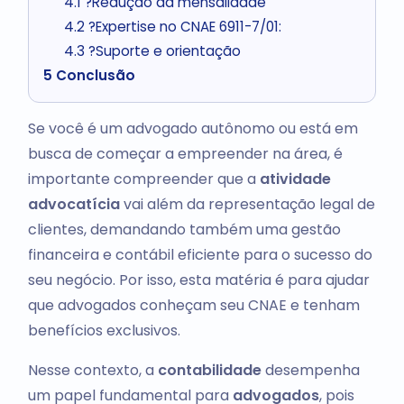
4.1
?Redução da mensalidade
4.2
?Expertise no CNAE 6911-7/01:
4.3
?Suporte e orientação
5
Conclusão
Se você é um advogado autônomo ou está em
busca de começar a empreender na área, é
importante compreender que a
atividade
advocatícia
vai além da representação legal de
clientes, demandando também uma gestão
financeira e contábil eficiente para o sucesso do
seu negócio. Por isso, esta matéria é para ajudar
que advogados conheçam seu CNAE e tenham
benefícios exclusivos.
Nesse contexto, a
contabilidade
desempenha
um papel fundamental para
advogados
, pois