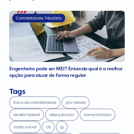
Contabilidade
,
Tributário
Engenheiro pode ser MEI? Entenda qual é a melhor
opção para atuar de forma regular
Tags
troca de contabilidade
pro-labore
receita federal
retenção inss
nome fantasia
razão social
clt
pj