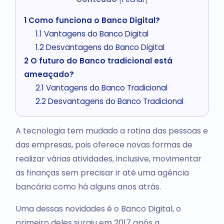
1
Como funciona o Banco Digital?
1.1
Vantagens do Banco Digital
1.2
Desvantagens do Banco Digital
2
O futuro do Banco tradicional está
ameaçado?
2.1
Vantagens do Banco Tradicional
2.2
Desvantagens do Banco Tradicional
A tecnologia tem mudado a rotina das pessoas e
das empresas, pois oferece novas formas de
realizar várias atividades, inclusive, movimentar
as finanças sem precisar ir até uma agência
bancária como há alguns anos atrás.
Uma dessas novidades é o Banco Digital, o
primeiro deles surgiu em 2017 após a