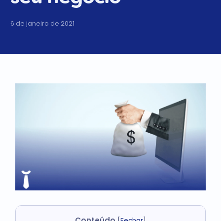
6 de janeiro de 2021
Conteúdo
[
Fechar
]