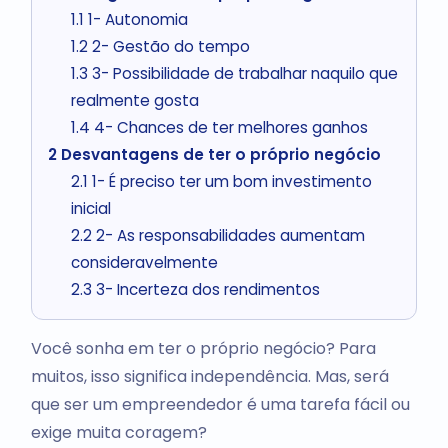
1.1
1- Autonomia
1.2
2- Gestão do tempo
1.3
3- Possibilidade de trabalhar naquilo que
realmente gosta
1.4
4- Chances de ter melhores ganhos
2
Desvantagens de ter o próprio negócio
2.1
1- É preciso ter um bom investimento
inicial
2.2
2- As responsabilidades aumentam
consideravelmente
2.3
3- Incerteza dos rendimentos
Você sonha em ter o próprio negócio? Para
muitos, isso significa independência. Mas, será
que ser um empreendedor é uma tarefa fácil ou
exige muita coragem?