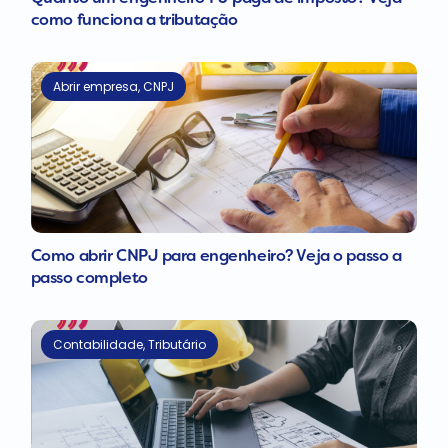
como funciona a tributação
Abrir empresa
,
CNPJ
Como abrir CNPJ para engenheiro? Veja o passo a
passo completo
Contabilidade
,
Tributário