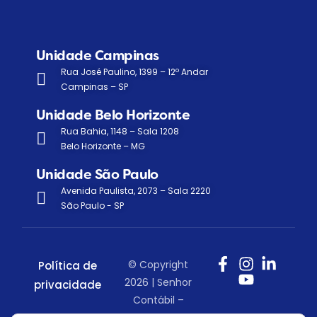
Unidade Campinas
Rua José Paulino, 1399 – 12º Andar
Campinas – SP
Unidade Belo Horizonte
Rua Bahia, 1148 – Sala 1208
Belo Horizonte – MG
Unidade São Paulo
Avenida Paulista, 2073 – Sala 2220
São Paulo - SP
© Copyright
Política de
2026 | Senhor
privacidade
Contábil –