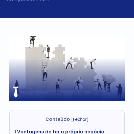
Conteúdo
[
Fechar
]
1
Vantagens de ter o próprio negócio