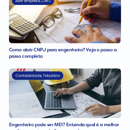
Abrir empresa
,
CNPJ
Como abrir CNPJ para engenheiro? Veja o passo a
passo completo
Contabilidade
,
Tributário
Engenheiro pode ser MEI? Entenda qual é a melhor