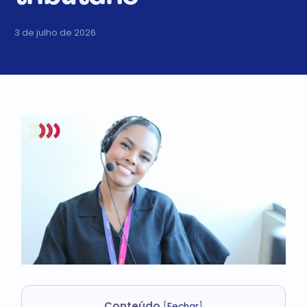
3 de julho de 2026
Conteúdo
[
Fechar
]