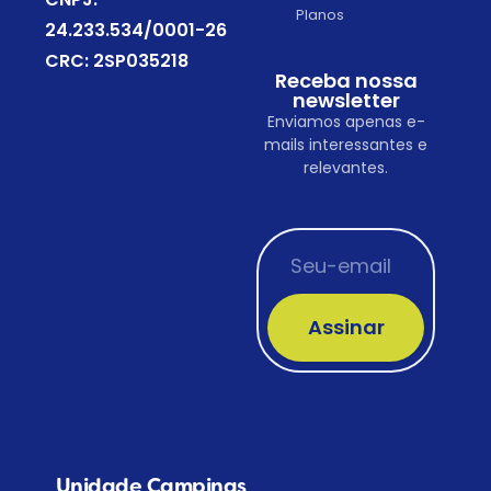
Planos
24.233.534/0001-26
CRC: 2SP035218
Receba nossa
newsletter
Enviamos apenas e-
mails interessantes e
relevantes.
Assinar
Unidade Campinas