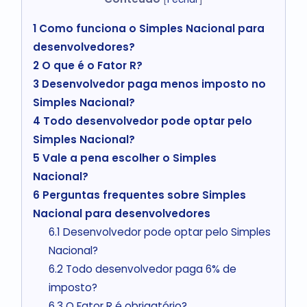
1
Como funciona o Simples Nacional para
desenvolvedores?
2
O que é o Fator R?
3
Desenvolvedor paga menos imposto no
Simples Nacional?
4
Todo desenvolvedor pode optar pelo
Simples Nacional?
5
Vale a pena escolher o Simples
Nacional?
6
Perguntas frequentes sobre Simples
Nacional para desenvolvedores
6.1
Desenvolvedor pode optar pelo Simples
Nacional?
6.2
Todo desenvolvedor paga 6% de
imposto?
6.3
O Fator R é obrigatório?