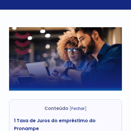
Conteúdo
[
Fechar
]
1
Taxa de Juros do empréstimo do
Pronampe