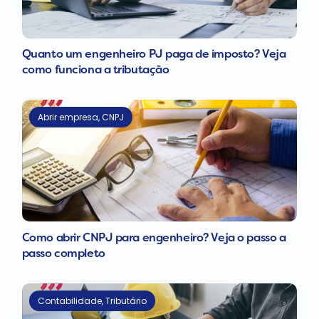
Quanto um engenheiro PJ paga de imposto? Veja
como funciona a tributação
Abrir empresa
,
CNPJ
Como abrir CNPJ para engenheiro? Veja o passo a
passo completo
Contabilidade
,
Tributário