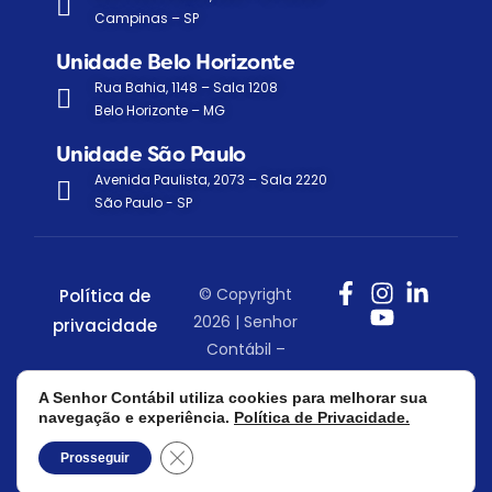
Campinas – SP
Unidade Belo Horizonte
Rua Bahia, 1148 – Sala 1208
Belo Horizonte – MG
Unidade São Paulo
Avenida Paulista, 2073 – Sala 2220
São Paulo - SP
© Copyright
Política de
2026 | Senhor
privacidade
Contábil –
Todos os
A Senhor Contábil utiliza cookies para melhorar sua
direitos
navegação e experiência.
Política de Privacidade.
reservados.
Close GDPR Cookie Banner
Prosseguir