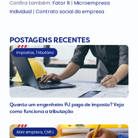
Confira também:
Fator R
|
Microempresa
Individual
|
Contrato social da empresa
POSTAGENS RECENTES
Impostos
,
Tributário
Quanto um engenheiro PJ paga de imposto? Veja
como funciona a tributação
Abrir empresa
,
CNPJ