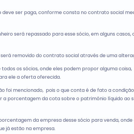
o deve ser paga, conforme consta no contrato social me
heiro será repassado para esse sócio, em alguns casos, o
o será removido do contrato social através de uma altera
e todos os sócios, onde eles podem propor alguma coisa,
ara ele a oferta oferecida.
o foi mencionado, pois o que conta é de fato a condição
ar a porcentagem da cota sobre o patrimônio líquido ao s
a porcentagem da empresa desse sócio para venda, onde
ue já estão na empresa.