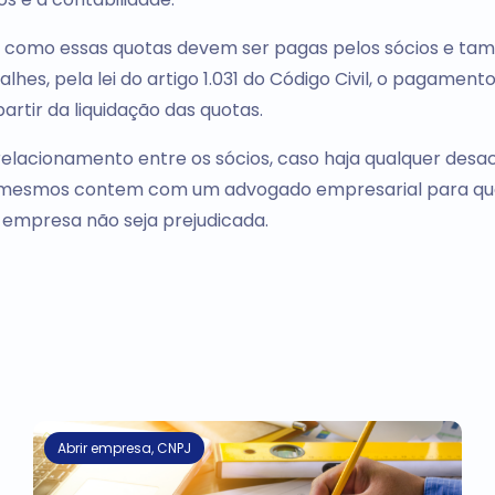
 como essas quotas devem ser pagas pelos sócios e t
hes, pela lei do artigo 1.031 do Código Civil, o pagament
artir da liquidação das quotas.
elacionamento entre os sócios, caso haja qualquer desac
os mesmos contem com um advogado empresarial para qu
 empresa não seja prejudicada.
Abrir empresa
,
CNPJ