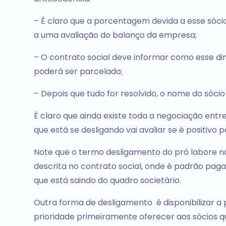
– É claro que a porcentagem devida a esse sóci
a uma avaliação do balanço da empresa;
– O contrato social deve informar como esse din
poderá ser parcelado;
– Depois que tudo for resolvido, o nome do sóci
É claro que ainda existe toda a negociação entr
que está se desligando vai avaliar se é positivo p
Note que o termo desligamento do pró labore nã
descrita no contrato social, onde é padrão pag
que está saindo do quadro societário.
Outra forma de desligamento é disponibilizar 
prioridade primeiramente oferecer aos sócios q