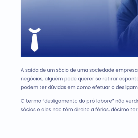
A saída de um sócio de uma sociedade empresar
negócios, alguém pode querer se retirar espon
podem ter dúvidas em como efetuar o desliga
O termo “desligamento do pró labore” não verda
sócios e eles não têm direito a férias, décimo te