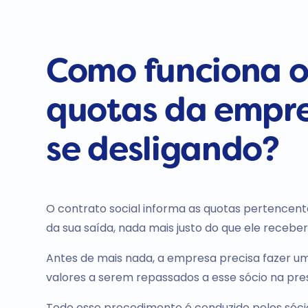
Como funciona 
quotas da empre
se desligando?
O contrato social informa as quotas pertencente
da sua saída, nada mais justo do que ele receber 
Antes de mais nada, a empresa precisa fazer um
valores a serem repassados a esse sócio na pre
Todo esse procedimento é conduzido pelos sócio