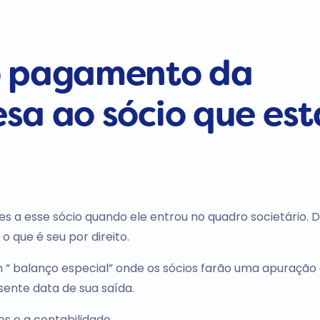
o pagamento da
sa ao sócio que est
s a esse sócio quando ele entrou no quadro societário. D
o que é seu por direito.
 ” balanço especial” onde os sócios farão uma apuração
sente data de sua saída.
s e a contabilidade.