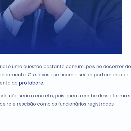
ial é uma questão bastante comum, pois no decorrer do
taneamente. Os sócios que ficam e seu departamento pe
mento do
pró labore
.
de não seria o correto, pois quem recebe dessa forma s
rceiro e rescisão como os funcionários registrados.