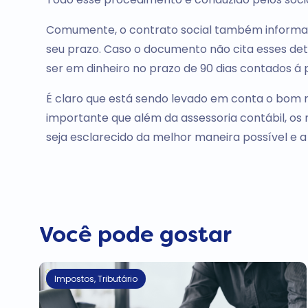
Comumente, o contrato social também informa
seu prazo. Caso o documento não cita esses detal
ser em dinheiro no prazo de 90 dias contados á p
É claro que está sendo levado em conta o bom r
importante que além da assessoria contábil, 
seja esclarecido da melhor maneira possível e a
Você pode gostar
Impostos
,
Tributário