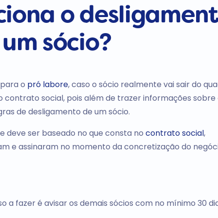
ciona o desligamen
 um sócio?
 para o
pró labore
, caso o sócio realmente vai sair do qu
 o contrato social, pois além de trazer informações sobre
gras de desligamento de um sócio.
e deve ser baseado no que consta no
contrato social
,
aram e assinaram no momento da concretização do negóci
so a fazer é avisar os demais sócios com no mínimo 30 di