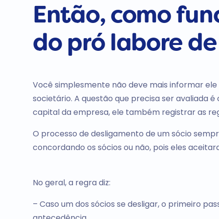
Então, como fun
do pró labore de
Você simplesmente não deve mais informar ele
societário. A questão que precisa ser avaliada é
capital da empresa, ele também registrar as re
O processo de desligamento de um sócio sempr
concordando os sócios ou não, pois eles aceit
No geral, a regra diz:
– Caso um dos sócios se desligar, o primeiro pas
antecedência.