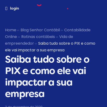
login
Home
Blog Senhor Contábil
Contabilidade
Online
Rotinas contábeis
Vida de
empreendedor
Saiba tudo sobre o PIX e como
ele vai impactar a sua empresa
Saiba tudo sobre o
PIX e como ele vai
impactar a sua
empresa
2 de dezembro de 2020