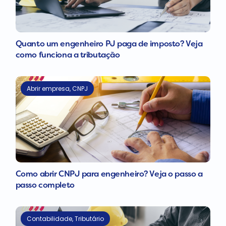
Quanto um engenheiro PJ paga de imposto? Veja
como funciona a tributação
Abrir empresa
,
CNPJ
Como abrir CNPJ para engenheiro? Veja o passo a
passo completo
Contabilidade
,
Tributário