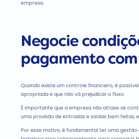
empresa.
Negocie condiçõ
pagamento com 
Quando existe um controle financeiro, é possí
apropriada e que não vá prejudicar o fluxo.
É importante que a empresa não atrase as conta
uma provisão de entradas e saídas bem feitas, 
Por esse motivo, é fundamental ter uma gestão
fortaleça esse relacionamento para conseguir b