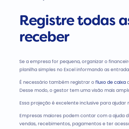
Registre todas a
receber
Se a empresa for pequena, organizar o finance
planilha simples no Excel informando as entradas
É necessário também registrar o
fluxo de caixa
d
Desse modo, o gestor tem uma visão mais ampla 
Essa projeção é excelente inclusive para ajudar
Empresas maiores podem contar com a ajuda de 
vendas, recebimentos, pagamentos e ter acesso