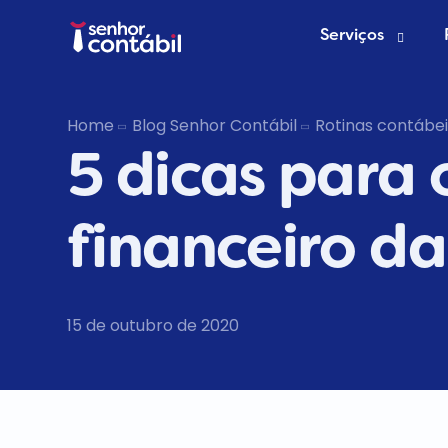
Serviços
Abrir Empr
Home
Blog Senhor Contábil
Rotinas contábei
5 dicas para 
Trocar de
Deixar de s
financeiro d
15 de outubro de 2020