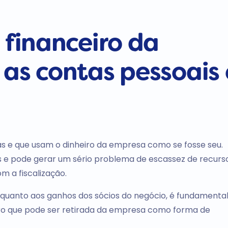
 financeiro da
as contas pessoais 
s e que usam o dinheiro da empresa como se fosse seu.
os e pode gerar um sério problema de escassez de recurs
m a fiscalização.
, quanto aos ganhos dos sócios do negócio, é fundamenta
iro que pode ser retirada da empresa como forma de