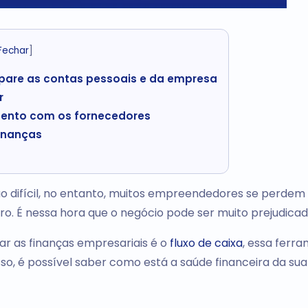
Fechar
]
epare as contas pessoais e da empresa
r
ento com os fornecedores
finanças
ão difícil, no entanto, muitos empreendedores se perdem
iro. É nessa hora que o negócio pode ser muito prejudicad
ar as finanças empresariais é o
fluxo de caixa
, essa ferr
so, é possível saber como está a saúde financeira da sua