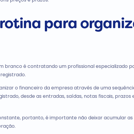
rotina para organiz
m branco é contratando um profissional especializado p
registrado.
ganizar o financeiro da empresa através de uma sequênci
gistrado, desde as entradas, saídas, notas fiscais, prazos 
nstante, portanto, é importante não deixar acumular as 
eração.