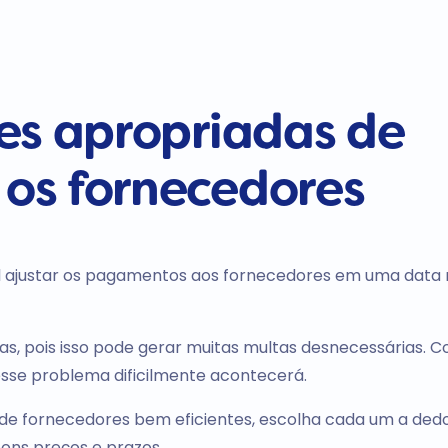
es apropriadas de
os fornecedores
vel ajustar os pagamentos aos fornecedores em uma data
s, pois isso pode gerar muitas multas desnecessárias. 
esse problema dificilmente acontecerá.
 de fornecedores bem eficientes, escolha cada um a ded
ons preços e prazos.