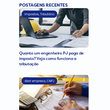
POSTAGENS RECENTES
Impostos
,
Tributário
Quanto um engenheiro PJ paga de
imposto? Veja como funciona a
tributação
Abrir empresa
,
CNPJ