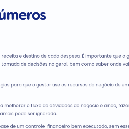
úmeros
 receita e destino de cada despesa. É importante que o 
a tomada de decisões no geral, bem como saber onde vai
égias para que o gestor use os recursos do negócio de u
a melhorar o fluxo de atividades do negócio e ainda, faze
jamais pode ser ignorada.
a base de um controle financeiro bem executado, sem ess