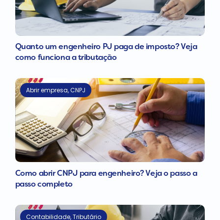
Quanto um engenheiro PJ paga de imposto? Veja
como funciona a tributação
Abrir empresa
,
CNPJ
Como abrir CNPJ para engenheiro? Veja o passo a
passo completo
Contabilidade
,
Tributário