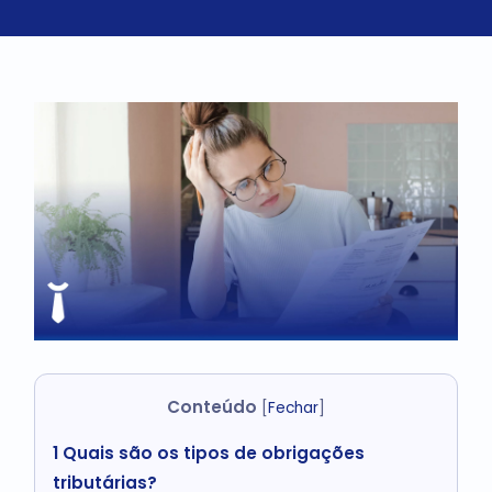
Conteúdo
[
Fechar
]
1
Quais são os tipos de obrigações
tributárias?