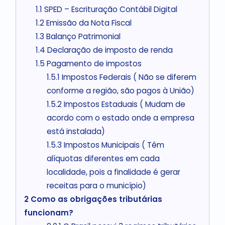
1.1
SPED – Escrituração Contábil Digital
1.2
Emissão da Nota Fiscal
1.3
Balanço Patrimonial
1.4
Declaração de imposto de renda
1.5
Pagamento de impostos
1.5.1
Impostos Federais ( Não se diferem
conforme a região, são pagos à União)
1.5.2
Impostos Estaduais ( Mudam de
acordo com o estado onde a empresa
está instalada)
1.5.3
Impostos Municipais ( Têm
alíquotas diferentes em cada
localidade, pois a finalidade é gerar
receitas para o município)
2
Como as obrigações tributárias
funcionam?