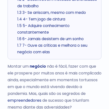
de trabalho
1.3
3- Se arriscam, mesmo com medo
1.4
4- Tem jogo de cintura
1.5
5- Adquire conhecimento
constantemente
1.6
6- Jamais desistem de um sonho
1.7
7- Ouve as críticas e melhora o seu
negócio com elas
Montar um
negócio
não é fácil, fazer com que
ele prospere por muitos anos é mais complicado
ainda, especialmente em momentos tortuosos
em que o mundo está vivendo devido a
pandemia. Mas, quais são os segredos de
empreendedores
de sucesso que triunfam
mesmo diante das adversidades?