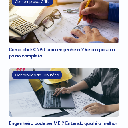
Abrir empresa
,
CNPJ
Como abrir CNPJ para engenheiro? Veja o passo a
passo completo
Contabilidade
,
Tributário
Engenheiro pode ser MEI? Entenda qual é a melhor